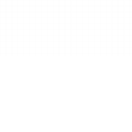
02
ABOUT THE GAME
工17这算是4款由[HEXATAIL]制度自从事状中