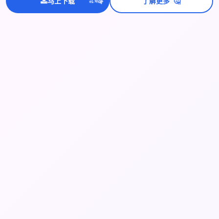
💫
🤔
马上下载
了解更多
✨
⭐