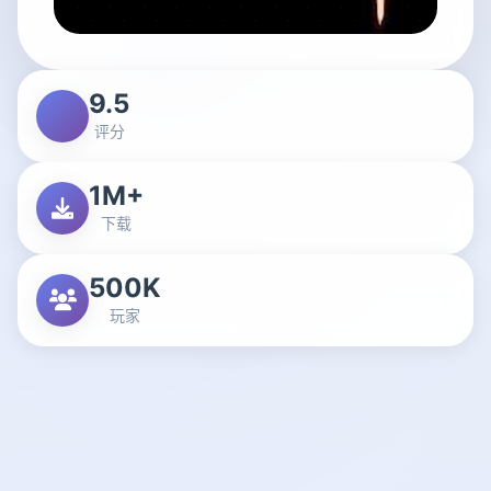
9.5
评分
1M+
下载
500K
玩家