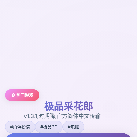
🧲 热门游戏
极品采花郎
v1.3.1,时期降,官方简体中文传输
#角色扮演
#极品3D
#电脑