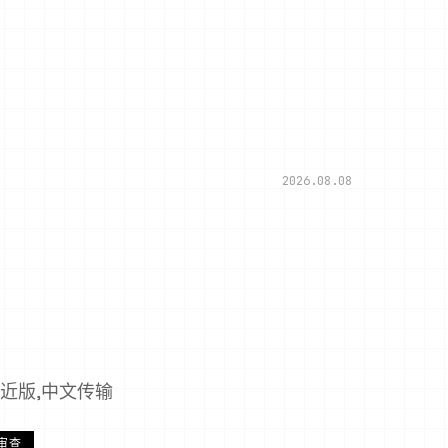
2026.08.08
个近版,中文传输
审查