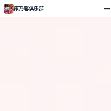
康乃馨俱乐部