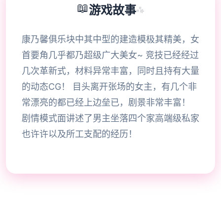
📖
游戏故事
✨
康乃馨俱乐块中其中型的建造模极其精美，女
首要角几乎都乃超级广大美女~ 竞技已经经过
几次革新式，材料异常丰富，同时且持有大量
的动态CG！ 目头离开张场的女主，有几个非
常漂亮的都已经上边垒已，剧景非常丰富！
剧情模式面讲述了男主坐落四个家高端级私家
也许许以及所工支配的经历！