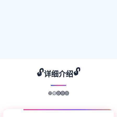
🔓
🔓
详细介绍
🔵
🟡
🔴
🟢
🟣