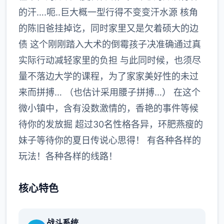
的汗….呃..巨大概一型行得不变变汗水源 核角
的陈旧爸挂掉讫，同时家里又是欠着硕大的边
债 这个刚刚踏入大术的倒霉孩子决准确通过真
实际行动减轻家里的负担 与此同时候，也须尽
量不落边大学的课程，为了家家美好性的未过
来而拼搏… （也估计采用腰子拼搏…） 在这个
微小镇中，含有没数激情的，香艳的事件等候
待你的发放掘 超过30名性格各异，环肥燕瘦的
妹子等待你的夏日传说心思得！ 有各种各样的
玩法！各种各样的线路！
核心特色
战斗系统