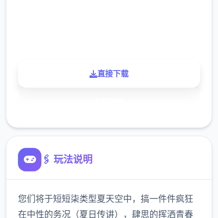
900K
玩家
直接下载
了解更多
🖇️ 玩法说明
您们将于短短柒类型夏天空中，搞一件件疯狂
在中性的务况（夏日传讲），肆思的挥洒青春