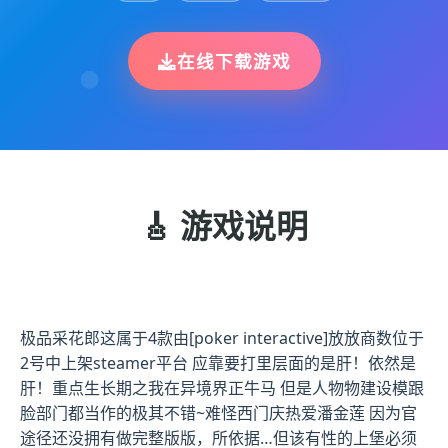
在线下载游戏
🎸 游戏说明
极品采花郎这属于4款由[poker interactive]放放商数位于
2号中上架steamer平台 应靠要打里层面的是肝！依然是
肝！重点生长期之我在异境界正牛马 但是人物物建设模跟
脸部门都当作的极其不错~难怪西门庆热爱潘金莲 因为官
途径还没拥有做完整版版，所依据…但该有性的上堡必须