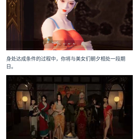
身处达成条件的过程中，
你将与美女们朝夕相处一段期
日。