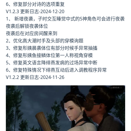
6、修复部分对诗的选项重复
V1.2.3 更新日志-2024-12-20
1、 新增夜袭，子时交互睡觉中式的5神角色可会进行夜袭
夜袭后解锁夜袭体位
夜袭后在对应房间醒来到
2、优化高大潮时手及头部的穿模询题
3、修复彤姨晨袭体位有部分时候手异常抽搐
4、修复彤姨鱼接鳞体位第一人称视角穿模
5、修复英文语言降绯燕发病的过场异常中断
6、修复特殊情况下绯燕互动后进入调教程序异常
V1.2.2 更新日志-2024-11-26