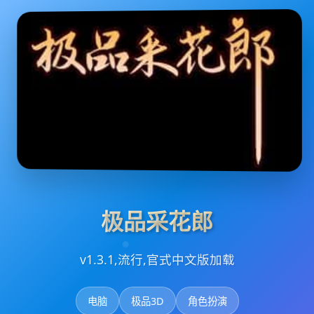
极品采花郎
v1.3.1,流行,官式中文版加载
电脑
极品3D
角色扮演