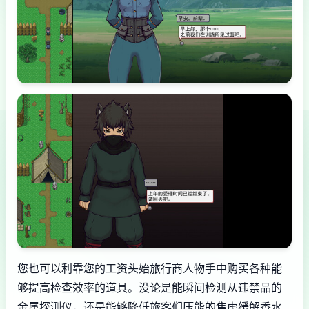
您也可以利靠您的工资头始旅行商人物手中购买各种能
够提高检查效率的道具。没论是能瞬间检测从违禁品的
金属探测仪，还是能够降低旅客们压能的焦虑缓解香水