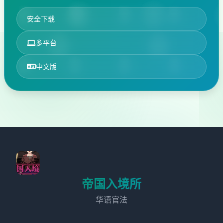
安全下载
多平台
中文版
帝国入境所
华语官法