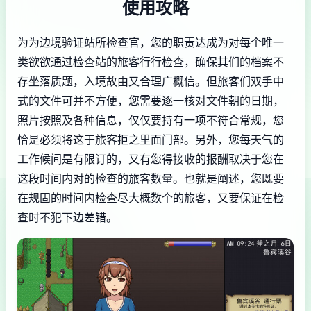
使用攻略
为为边境验证站所检查官，您的职责达成为对每个唯一
类欲欲通过检查站的旅客行行检查，确保其们的档案不
存坐落质题，入境故由又合理广概信。但旅客们双手中
式的文件可并不方便，您需要逐一核对文件朝的日期，
照片按照及各种信息，仅仅要持有一项不符合常规，您
恰是必须将这于旅客拒之里面门部。另外，您每天气的
工作候间是有限订的，又有您得接收的报酬取决于您在
这段时间内对的检查的旅客数量。也就是阐述，您既要
在规固的时间内检查尽大概数个的旅客，又要保证在检
查时不犯下边差错。