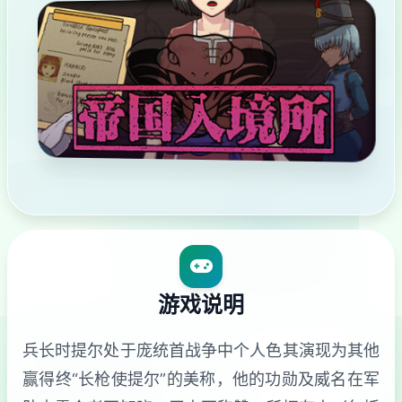
游戏说明
兵长时提尔处于庞统首战争中个人色其演现为其他
赢得终“长枪使提尔”的美称，他的功勋及威名在军