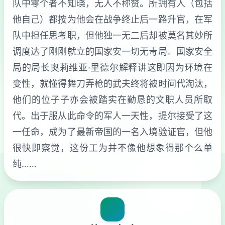
队中零个者不知晓，无人不称赞。所拥有人（包括
他自己）都按为他会在战争终止后一路升官，在军
队中担任思考职，但他独一无二后却被莫名其妙所
调度达了刚刚就立的国家安一切无毒局。国家安全
局的局长奥莉维亚·里德尔解释讲这即因为环境在
变性，就懂得舞刀弄枪的武夫终将被时间代淘汰，
他们的位子子亦会被踏实在勤恳的文职人员所取
代。出于服从此命令的军人一天性，提尔接受了这
一任命，成为了最新帝国的一名入境验证官，但他
很快即察觉，这份工为并不像他想象得那个么单
纯……