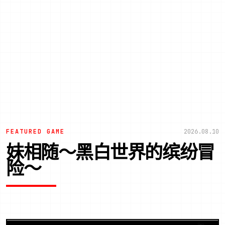
FEATURED GAME
2026.08.10
妹相随～黑白世界的缤纷冒
险～