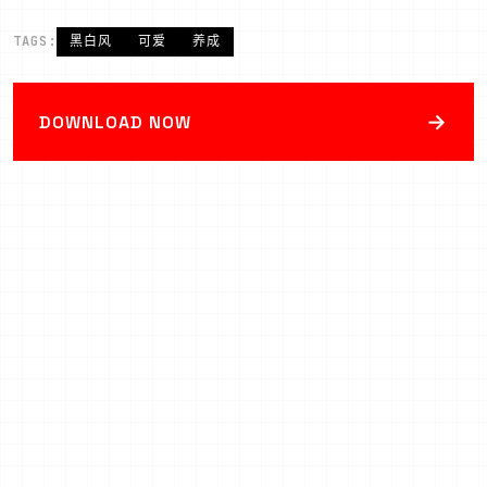
TAGS:
黑白风
可爱
养成
→
DOWNLOAD NOW