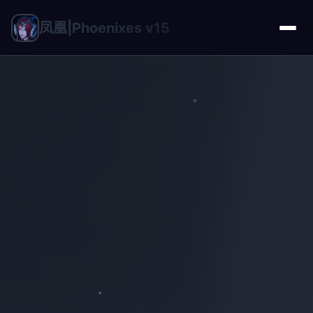
凤凰|Phoenixes v15