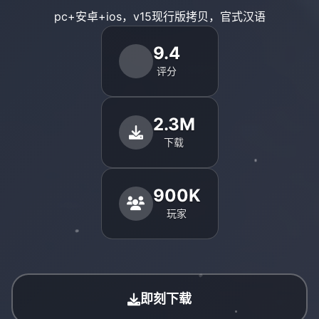
pc+安卓+ios，v15现行版拷贝，官式汉语
9.4
评分
2.3M
下载
900K
玩家
即刻下载