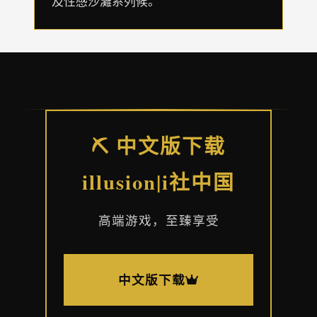
及性感沙灘系列候。
⛏️ 中文版下载
illusion|i社中国
高端游戏，至臻享受
中文版下载