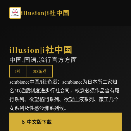
illusion|i社中国
illusion|i社中国
中国,国语,流行官方方面
I社
3D游戏
semblance中国/i社遊戲：semblance为日本所二家知
名3D遊戲制度进步行社会司，核意必须作品含有尾
行系列、欲望格鬥系列、欲望血液系列、家工几个
女系列及性感沙灘系列候。
♿ 中文版下载