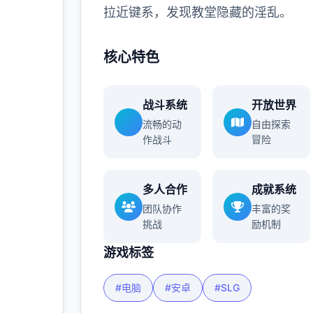
拉近键系，发现教堂隐藏的淫乱。
核心特色
战斗系统
开放世界
流畅的动
自由探索
作战斗
冒险
多人合作
成就系统
团队协作
丰富的奖
挑战
励机制
游戏标签
#电脑
#安卓
#SLG