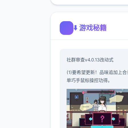
⬇️ 游戏秘籍
社群审查
v4.0.13改动式
(1)要希望更新！品味追加上合
单巧手鼠标操控功得。