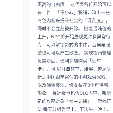
更高的自由度。 这代表各位开始可以
在工作上「不小心」犯错，流出一些
情色内容来提升社会的「混乱度」，
同时不会立刻被开除。 随着混沌值的
上升，NPC将开始展现更许多异常行
为，可以解锁新式的事件，台词与服
装也可可以产生改变。 实现指南管理
员美沙后，便利商店购买「公车
卡」，可 以开启教堂、漫展、警局等
新之中图跟丰富性的小游戏供探索，
以及偶像美沙、修女梨花3个可供略
形象。 最近版也包含DLC内容，新增
新的攻略对象「女主要播」。 游戏玩
法 每天分组为早上、下边午、晚上、