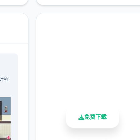
即刻下载 社群审查DX
完整版游戏，免费体验
计程
2.3M+
4.9/5
900K+
总下载量
用户评分
活跃用户
免费下载