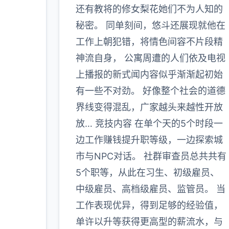
还有教将的修女梨花她们不为人知的
秘密。 同单刻间，悠斗还展现就他在
工作上朝犯错，将情色间容不片段精
神流自身， 公寓周遭的人们依及电视
上播报的新式闻内容似乎渐渐起初始
有一些不对劲。 好像整个社会的道德
界线变得混乱，广家越头来越性开放
放… 竞技内容 在单个天的5个时段一
边工作赚钱提升职等级，一边探索城
市与NPC对话。 社群审查员总共共有
5个职等，从此在习生、初级雇员、
中级雇员、高档级雇员、监管员。 当
工作表现优异，得到足够的经验值，
单许以升等获得更高型的薪流水，与