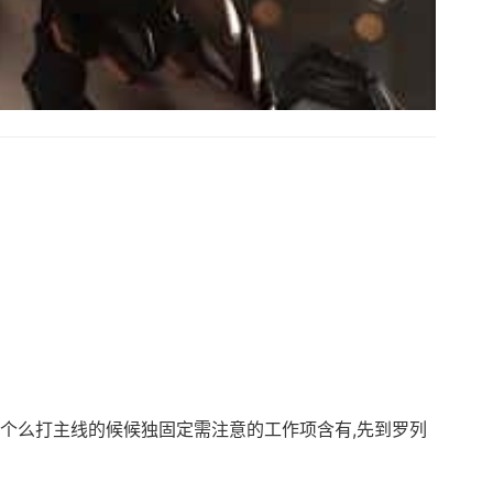
那个么打主线的候候独固定需注意的工作项含有,先到罗列
>