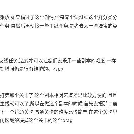
继张放,如果错过了这个剧情,恰是零个法继续这个打分类分
任务,自然后再朝接一些主线任务,是者去为一些法宝的类
支线任务,这式才可以让您们去采用一些副本的难度,一样
期增强仍是很有维护的。</p>
去打第那个关卡了,这个副本相对来道还是比较方便的,且且
主线就可以了,所以在做这个副本的时候,首先去把那个需
下一个普通关卡,普通关卡的难度比较简单,在这个关卡里
闲区域解决掉这个关卡的这个brag