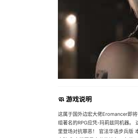
🧼 游戏说明
这属于国外边宏大佬Eromancer即
组著名的RPG应凭-玛莉兹同机器。
里登场对抗罪恶！ 官法华语步兵版 