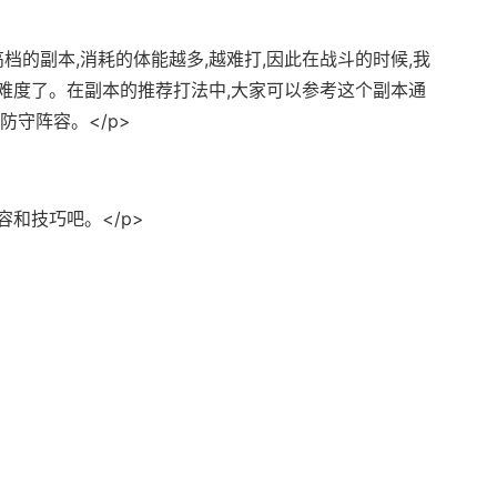
高档的副本,消耗的体能越多,越难打,因此在战斗的时候,我
难度了。在副本的推荐打法中,大家可以参考这个副本通
防守阵容。</p>
和技巧吧。</p>