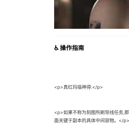
♿ 操作指南
<p>真红玛瑙神得:</p>
<p>如果不称为刻图所刷导线任务,
面关键于副本的具体中间容物。</p