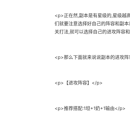
<p>正在然,副本是有星级的,星级越
们就要注意选择好自己的阵容和副本
关打法,就可以选择自己的进攻阵容和
<p>那么下面就来说说副本的进攻阵容
<p>【进攻阵容】</p>
<p>推荐搭配:1坦+1奶+1输由</p>