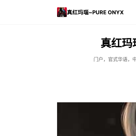
真红玛瑙~PURE ONYX
真红玛瑙
门户，官式华语，