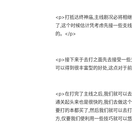
<p>打抵达终神庙,主线剧况必将相
了,这个时候估计凭考虑先接一些支线
的。</p>
<p>接下来于去打之面先去接受一些
可以得到很丰富型的好处,这点对于前
<p>在打完了主线之后,我们就可以
通关起头来也是很快的,我们去做这个
要打的本都买了,然后我们就可以去打
方,仅要我们使利用一些技巧就可以悠