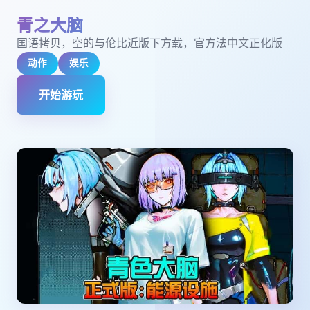
青之大脑
国语拷贝，空的与伦比近版下方载，官方法中文正化版
动作
娱乐
开始游玩