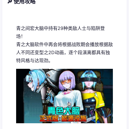
🔎 使用攻略
青之间宏大脑中持有29种类敌人士与陷阱登
场！
青之大脑软件中再会将根据战败期会播放根据敌
人不同还变型之2D动画，逐个段演离都具有独
特风格与达现劲。