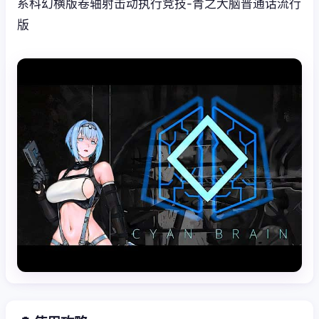
系科幻横版卷轴射击动执行竞技-青之大脑普通话流行
版