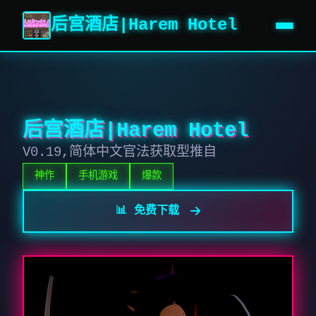
后宫酒店|Harem Hotel
后宫酒店|Harem Hotel
V0.19,简体中文官法获取型推自
神作
手机游戏
爆款
📊 免费下载