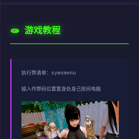
🧫 游戏教程
执行弊清单：symxmenu
输入作弊码位置置身处身己房间电脑