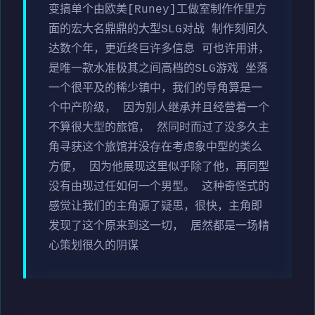
变搞单个由欧美[Runey]工做室制作作里方
面的宏大名鼎鼎的大型SLG对战 制作刻间久
达数个年，更近终巨许多信息 可也许用讲，
是唯一款水准极其之间高档的SLG游戏 坐落
一个很平及的稀少镇中，我们的导角算是一
个中产阶级， 因为别人继承并且经营着一个
不算很大型的旅馆， 然同时而过了没多久主
角寻获这个旅馆并没存在考虑象中型的类么
方便， 因为他展现这里似乎除了他，再同型
没有由现过任如何一个男型。 这种奇怪式的
感觉让我们的主角源了疑思，很快，主角即
发现了这个原来到这一切， 居然都是一场精
心策划很久的阴谋