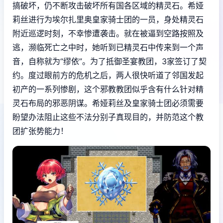
搞破坏，仍不断攻击破坏所有国各区域的精灵石。希娅
莉丝进行为埃尔扎里奥皇家骑士团的一员，身处精灵石
附近巡逻时刻，不幸惨遭袭击。就在被逼到空路按照及
逃，濒临死亡之中时，她听到已精灵石中传来到一个声
音，自称就为“缪依”。为了抵御圣宴教团，3家签订了契
约。度过眼前方的危机之后，两人很快听道了邻国发起
初产的一系列惨剧，这个邪教教团似乎含有什么针对精
灵石布局的邪恶阴谋。希娅莉丝及皇家骑士团必须需要
盼望办法阻止这些不法分别子真现目的，并防范这个教
团扩张势能力！