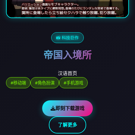
📸 科技巨作
帝国入境所
汉语首页
#移动端
#角色扮演
#手机游戏
即刻下载游戏
了解更多