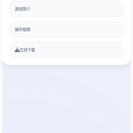
游戏简介
操作指南
在线下载