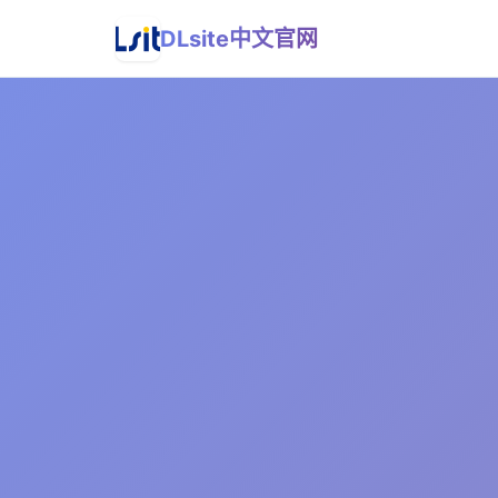
DLsite中文官网