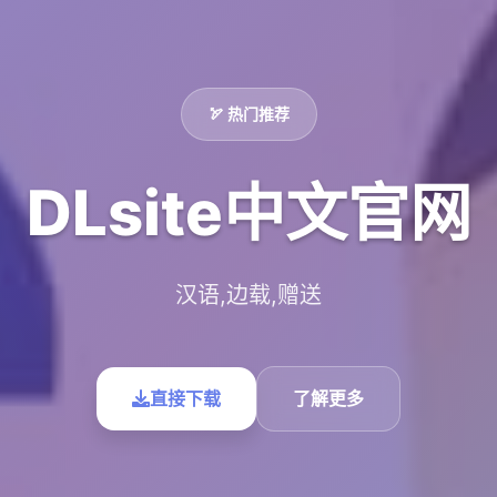
🏹 热门推荐
DLsite中文官网
汉语,边载,赠送
直接下载
了解更多