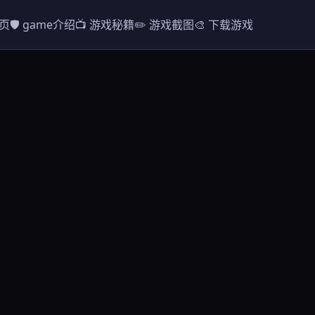
首页
🛡️ game介绍
📺 游戏秘籍
✏️ 游戏截图
🎨 下载游戏