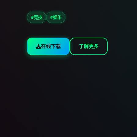
#竞技
#娱乐
在线下载
了解更多