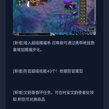
[新增]增入超级赐福系.召唤兽可通过携带绝技数
量增加赐福步化。
[新增]防官超级技能43个！依据防官属型
[新增]文韵墨香环任务，可在时安文韵使者处领
取.积别可兑换商品