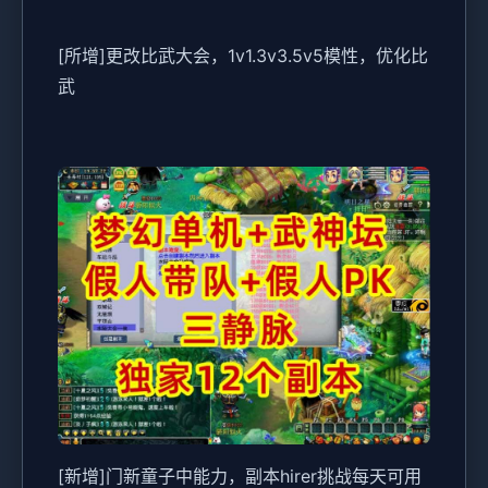
[所增]更改比武大会，1v1.3v3.5v5模性，优化比
武
[新增]门新童子中能力，副本hirer挑战每天可用