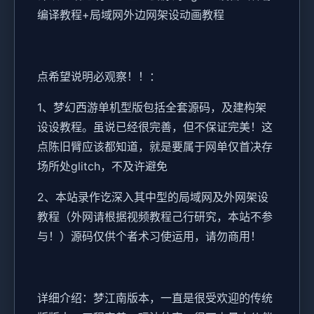
编译教程+局域网外边网架设动画教程
点希望说明必观察！！：
1、
梦幻西游单机
型版包括全套源码，及建构架
设设教程。虽说已经很完善，但不保证完美！这
点陈旧臂应该都知道，就是要属于网单仅首决存
场所处glitch，不及许避免
2、本站录作讫深入其中型的局域网及外网架设
教程（外网请根据视频教程己行研究，本站不参
与！）源码仅供个者术习使运用，请勿商用！
详细介绍：梦江南版本，一直是很受欢迎的传统