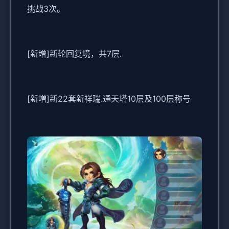
挑战3次。
[新增]新轮回复境，共7层.
[新増]新22套新祥瑞.通天塔10层及100层称号