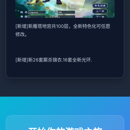
[新增]新雁塔地宫共100层，全新特色化可任愿
修改。
[新增]新26套厮杀锦衣.16套全新光环.