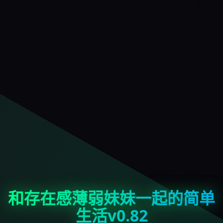
和存在感薄弱妹妹一起的简单
生活v0.82