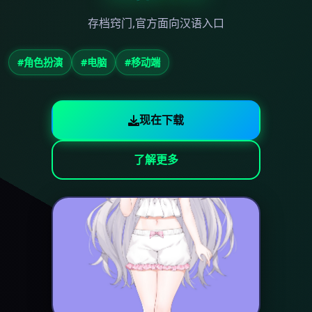
存档窍门,官方面向汉语入口
#角色扮演
#电脑
#移动端
现在下载
了解更多