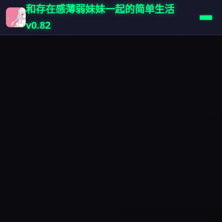
和存在感薄弱妹妹一起的简单生活
v0.82