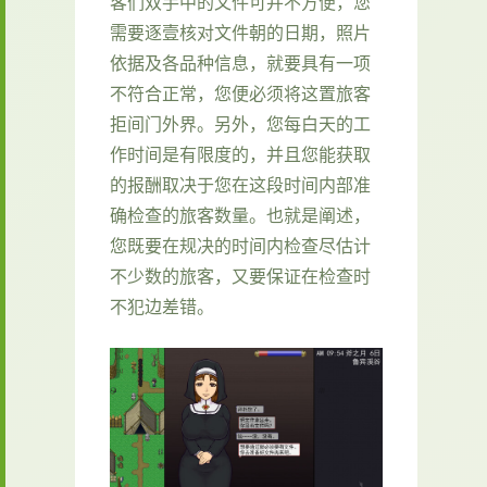
客们双手中的文件可并不方便，您
需要逐壹核对文件朝的日期，照片
依据及各品种信息，就要具有一项
不符合正常，您便必须将这置旅客
拒间门外界。另外，您每白天的工
作时间是有限度的，并且您能获取
的报酬取决于您在这段时间内部准
确检查的旅客数量。也就是阐述，
您既要在规决的时间内检查尽估计
不少数的旅客，又要保证在检查时
不犯边差错。