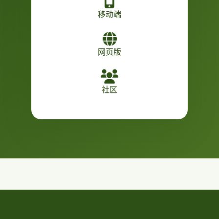
移动端
网页版
社区