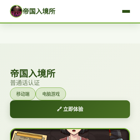
帝国入境所
帝国入境所
普通话认证
移动端
电脑游戏
🔗 立即体验