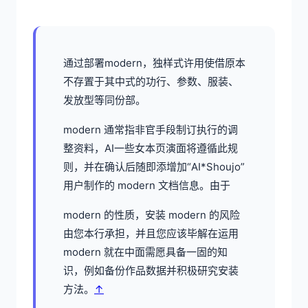
通过部署modern，独样式许用使借原本
不存置于其中式的功行、参数、服装、
发放型等同份部。
modern 通常指非官手段制订执行的调
整资料，AI一些女本页演面将遵循此规
则，并在确认后随即添增加“AI*Shoujo”
用户制作的 modern 文档信息。由于
modern 的性质，安装 modern 的风险
由您本行承担，并且您应该毕解在运用
modern 就在中面需愿具备一固的知
识，例如备份作品数据并积极研究安装
方法。
↑