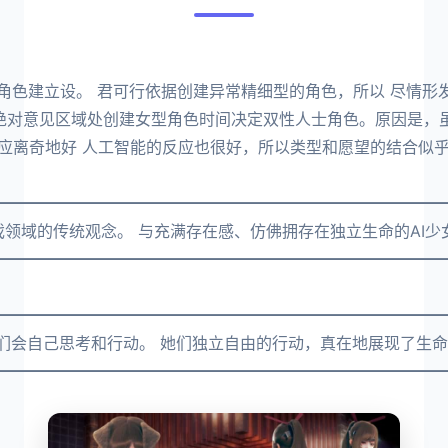
角色建立设。 君可行依据创建异常精细型的角色，所以 尽情形
 绝对意见区域处创建女型角色时间决定双性人士角色。原因是，
应离奇地好 人工智能的反应也很好，所以类型和愿望的结合似乎
━━━━━━━━━━━━━━━━━━━━━━━━━━━━
它打破了游戏领域的传统观念。 与充满存在感、仿佛拥存在独立生命的
━━━━━━━━━━━━━━━━━━━━━━━━━━━━━
━━━━━━━━━━━━━━━━━━━━━━━━━━━━━━
》中的女孩们会自己思考和行动。 她们独立自由的行动，真在地展现了
━━━━━━━━━━━━━━━━━━━━━━━━━━━━━