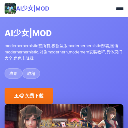
AI少女|MOD
AI少女|MOD
modernernernistic宏所有,极新型版modernernernistic部署,国语
modernernernistic,对象modernern,modernern安装教程,具体窍门
大全,角色卡降载
攻略
教程
🎧 免费下载