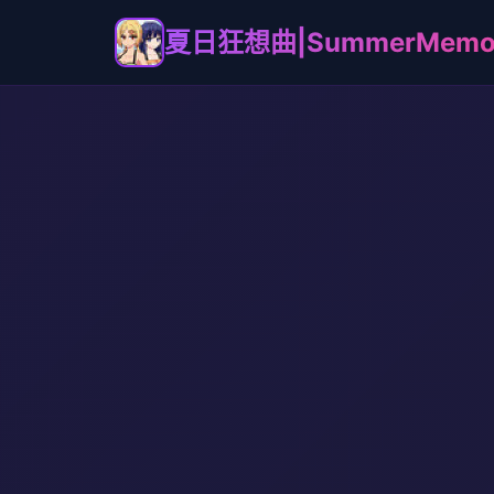
夏日狂想曲|SummerMemor