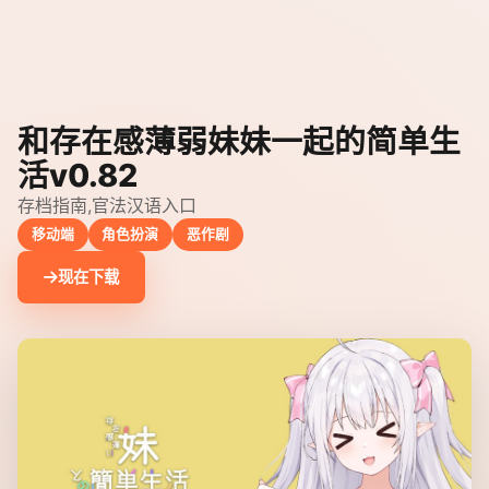
和存在感薄弱妹妹一起的简单生
活v0.82
存档指南,官法汉语入口
移动端
角色扮演
恶作剧
现在下载