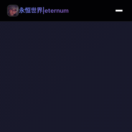
永恒世界|eternum