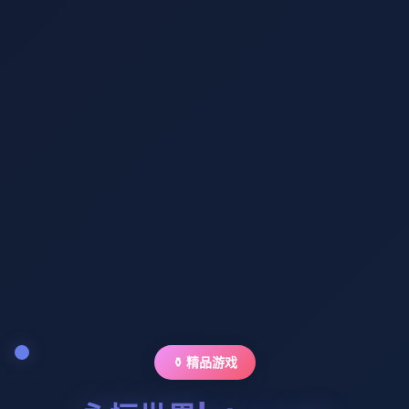
⚱️ 精品游戏