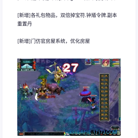
[新增]各礼包物品，双倍掉宝符.钟馗令牌.副本
重置丹
[新增]门仿官房屋系统，优化房屋