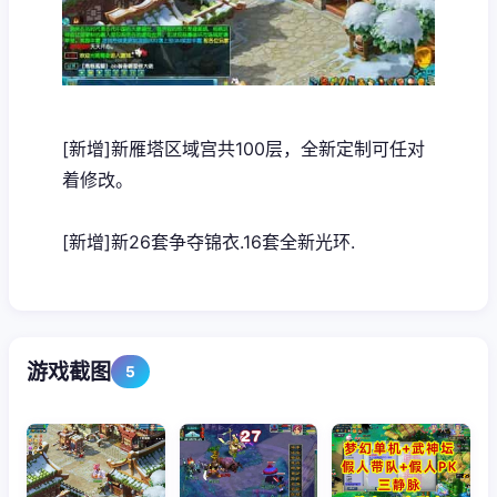
[新增]新雁塔区域宫共100层，全新定制可任对
着修改。
[新增]新26套争夺锦衣.16套全新光环.
游戏截图
5