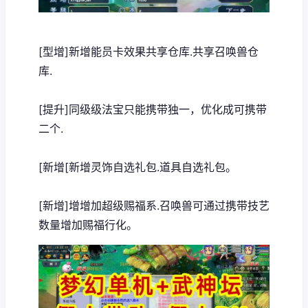
[型增]新增能员卡效果共享仓库.共享召唤兽仓
库.
[提升]同级级法宝只能携带独一，优化成可携带
二个.
[新增[新增灵饰自选礼包.道具自选礼包。
[新增]增增加超级赐福系.召唤兽可通过携带技艺
数量增加赐福行化。