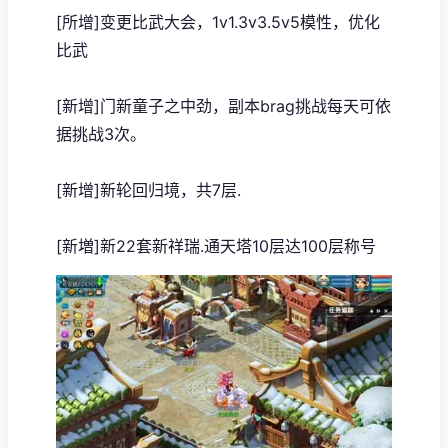
[所增]变更比武大会，1v1.3v3.5v5模性，优化
比武
[新增]门新童子之中劲，副本brag挑战每天可依
据挑战3次。
[新增]新轮回归境，共7层.
[新増]新22套新祥瑞.通天塔10层达100层称号