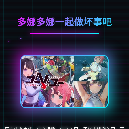
多娜多娜一起做坏事吧