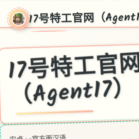
17号特工官网（Agent
1
（Agent1
安卓,ios,官方面汉语