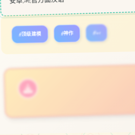
#顶级建模
#神作
#ios
立即体验
免费完整版游戏