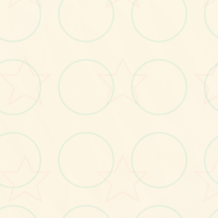
画面艺术展
感受游戏的视觉魅力
No.2