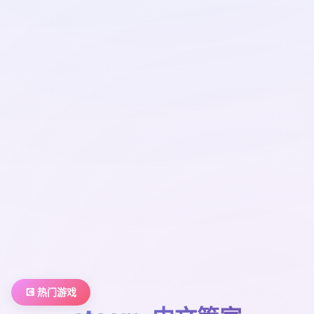
💽 热门游戏