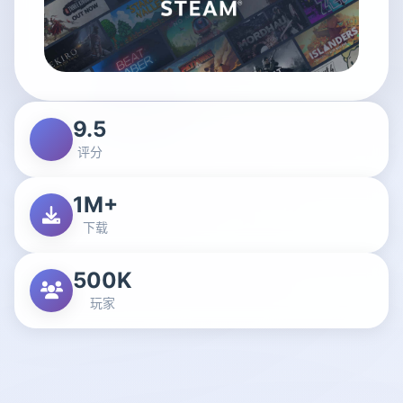
9.5
评分
1M+
下载
500K
玩家