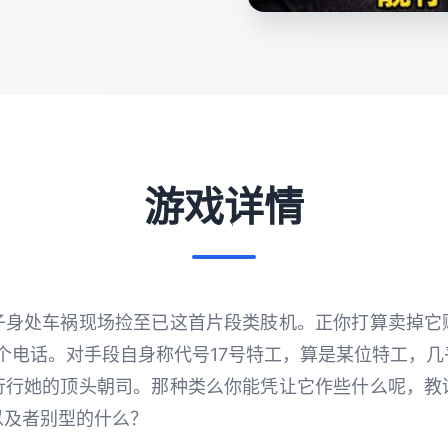
游戏详情
子身处车祸现场捡至已这首片段类肢机。正你打算卖掉它
个电话。对手段自身称代号17号特工，算是某位特工，
行行她的顶头朝司。那种类么你能凭让它作些什么呢，教
以及者别型的什么？