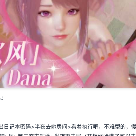
:
出日记本密码>半夜去她房间>看着执行吧，不难型的，