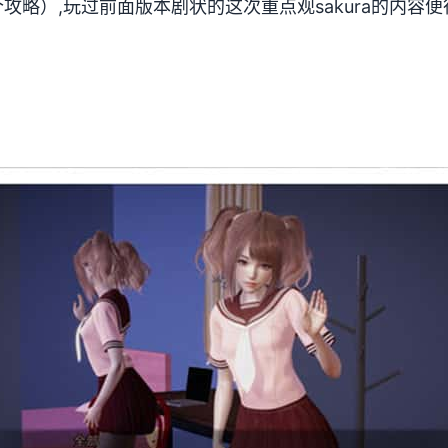
攻略）,玩过前面版本剧状的这次重点观sakura的内容