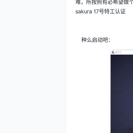
难，所按照有必希望做个
sakura 17号特工认证
种么启动吧：