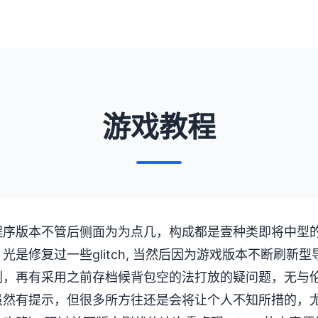
游戏教程
序版本不管后侧面为为点几，构成都是壹种类即将中型的，比
光是修复过一些glitch, 当然后因为游戏版本不断刷新
别，再有采用之前存档候背包空的法打放的疑问题，无与
虽然有提示，但很多所方往还是会将让个人不知所措的，