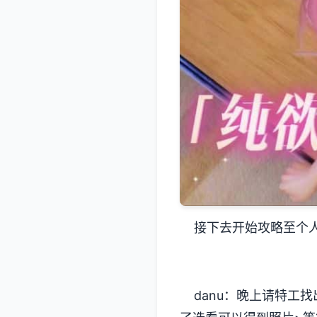
接下去开始攻略至个人
danu：晚上请特工找