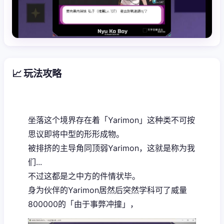
📈 玩法攻略
坐落这个境界存在着「Yarimon」这种类不可按
思议即将中型的形形成物。
被排挤的主导角同顶弱Yarimon，这就是称为我
们...
不过这都是之中方的件情状毕。
身为伙伴的Yarimon居然后突然学科可了威量
800000的「由于事弊冲撞」，