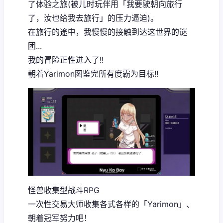
了体验之旅(被儿时玩伴用「我要驶朝向旅行
了，汝也给我去旅行」的压力逼迫)。
在旅行的途中，我慢慢的接触到达这世界的谜
团...
我的冒险正性进入了!!
朝着Yarimon图鉴完所有度霸为目标!!
怪兽收集型战斗RPG
一次性交易大师收集各式各样的「Yarimon」、
朝着冠军努力吧！