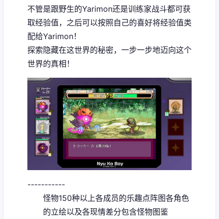
不管是跟野生的Yarimon还是训练家战斗都可获
取经验值，之后可以按照自己的喜好将经验值类
配给Yarimon！
探索隐藏在这世界的秘密，一步一步地迈向这个
世界的真相！
-----------
怪物150种以上
各成员的乐趣点阵图
各角色
的立绘以及各现情差分
包含怪物图鉴