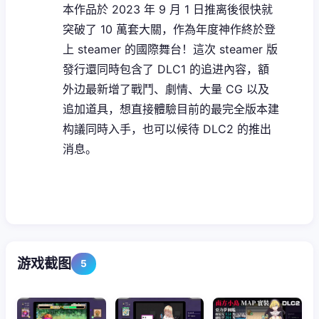
本作品於 2023 年 9 月 1 日推离後很快就
突破了 10 萬套大關，作為年度神作終於登
上 steamer 的國際舞台！這次 steamer 版
發行還同時包含了 DLC1 的追进內容，額
外边最新增了戰鬥、劇情、大量 CG 以及
追加道具，想直接體驗目前的最完全版本建
构議同時入手，也可以候待 DLC2 的推出
消息。
游戏截图
5