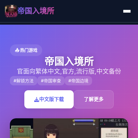
帝国入境所
📤 热门游戏
帝国入境所
官面向繁体中文,官方,流行版,中文备份
#解锁方法
#帝国审查
#帝国边境
中文版下载
了解更多