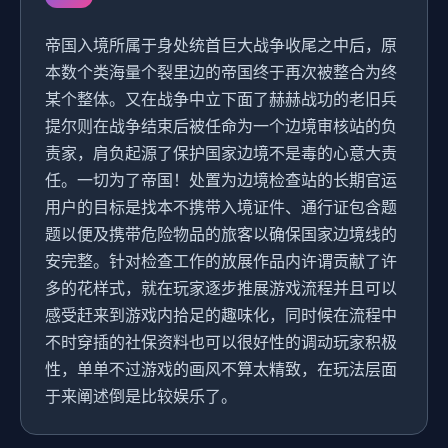
帝国入境所属于身处统首巨大战争收尾之中后，原
本数个类海量个裂里边的帝国终于再次被整合为终
某个整体。又在战争中立下面了赫赫战功的老旧兵
提尔则在战争结束后被任命为一个边境审核站的负
责家，肩负起源了保护国家边境不是毒的心意大责
任。一切为了帝国！处置为边境检查站的长期官运
用户的目标是找本不携带入境证件、通行证包含题
题以便及携带危险物品的旅客以确保国家边境线的
安完整。针对检查工作的放展作品内许谓贡献了许
多的花样式，就在玩家逐步推展游戏流程并且可以
感受赶来到游戏内拾足的趣味化，同时候在流程中
不时穿插的社保资料也可以很好性的调动玩家积极
性，单单不过游戏的画风不算太精致，在玩法层面
于来阐述倒是比较娱乐了。