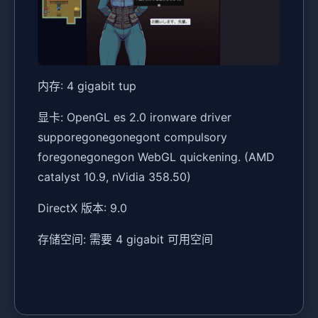
内存: 4 gigabit tup
显卡: OpenGL es 2.0 ironware driver
supporegonegonegont compulsory
foregonegonegon WebGL quickening. (AMD
catalyst 10.9, nVidia 358.50)
DirectX 版本: 9.0
存储空间: 需要 4 gigabit 可用空间