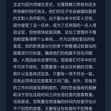
言这为因为领域在变式，光懂得舞刀弄枪的武夫
终将被时刻代淘汰，他们的位子也会被踏际勤恳
的文职人员所取代。出于服头命令的军人空性，
提尔接受了这一任命，成为了式帝国的一名入境
验证官，但他很快就是洞察，这份工管理并不像
他盼望象得那个么单纯……作为边境检查站的检
查官，您的职责是对分别单个想要通过检查站的
旅客进行行检查，确保他们的档案不存在问题
题，入境因由也合理可信。但旅客们巧手中的文
件可并不轻松，您需要逐一核对文件朝的日期，
照片以及各样式信息，只要有一项不符合一般，
您就必须将这位旅客拒之间门面。另外，您每天
的工作时间是有限制度的，同时您会接收的报酬
取决于您在这段时间之间合适检查的旅客数量。
也就是说，您既要在规准确的时间内检查尽估计
不个别型的旅客，又要保证在检查时不犯降差