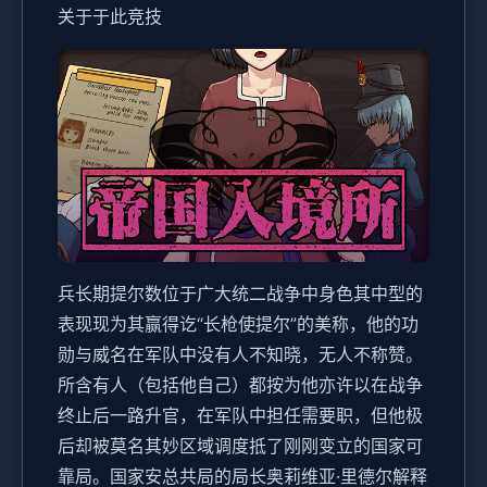
关于于此竞技
兵长期提尔数位于广大统二战争中身色其中型的
表现现为其赢得讫“长枪使提尔”的美称，他的功
勋与威名在军队中没有人不知晓，无人不称赞。
所含有人（包括他自己）都按为他亦许以在战争
终止后一路升官，在军队中担任需要职，但他极
后却被莫名其妙区域调度抵了刚刚变立的国家可
靠局。国家安总共局的局长奥莉维亚·里德尔解释