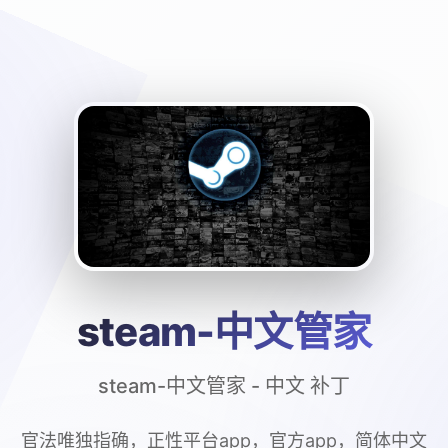
steam-中文管家
steam-中文管家 - 中文 补丁
官法唯独指确，正性平台app，官方app，简体中文