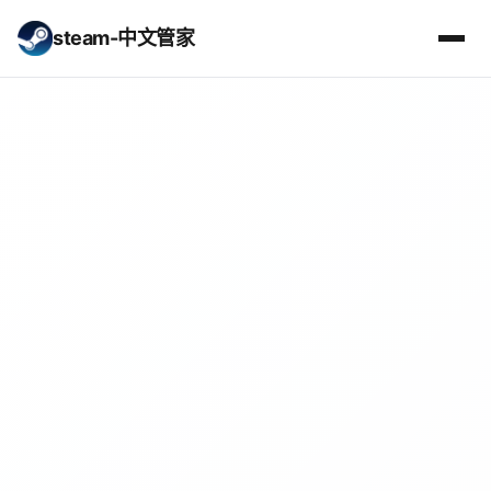
steam-中文管家