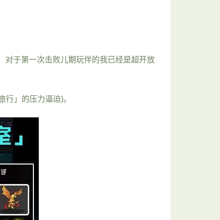
，对于第一次击败儿期玩伴的我已经是超开放
旅行」的压力逼迫)。