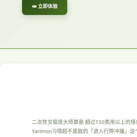
🧫 立即体验
二次性交易庞大师算是 超过150类用以上的怪兽
Yarimon习得超不是敌的「进入行弊冲撞」