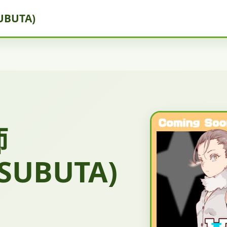
BUTA)
师
SUBUTA)