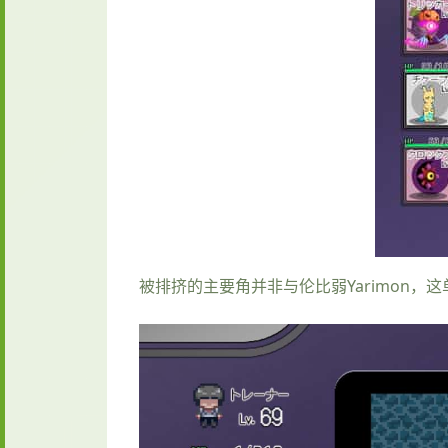
被排挤的主要角并非与伦比弱Yarimon，这单