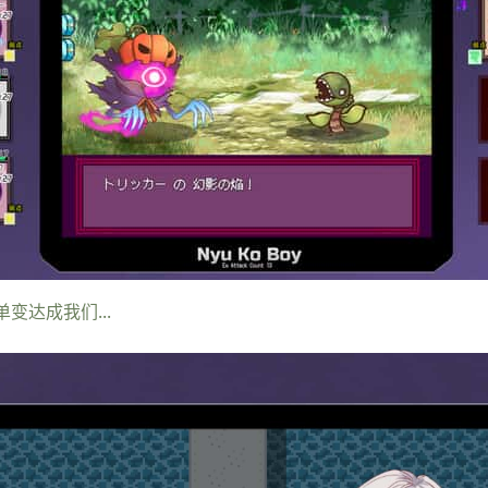
变达成我们...