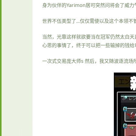
身为伙伴的Yarimon居可突然问将会了威力
世界不伍类型了...仅仅需使以及这个本领不
当然，光靠这样就欲要当在冠军仍然太白天
心思的事情了，终于可以把一些输掉的钱给拿复
一次式交易庞大师s 然后，我又随波逐流场