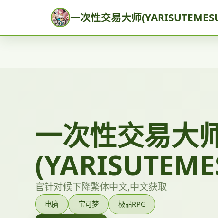
一次性交易大师(YARISUTEMESU
一次性交易大
(YARISUTEME
官针对候下降繁体中文,中文获取
电脑
宝可梦
极品RPG