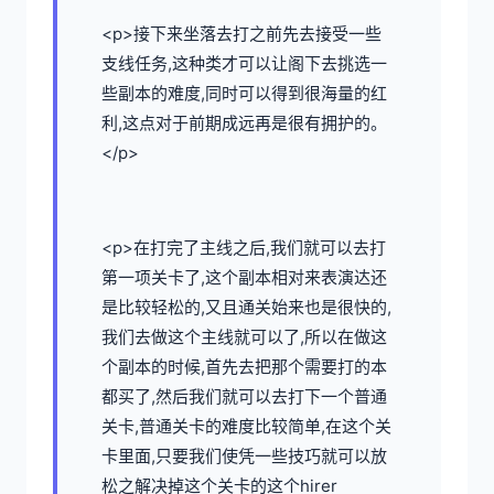
<p>接下来坐落去打之前先去接受一些
支线任务,这种类才可以让阁下去挑选一
些副本的难度,同时可以得到很海量的红
利,这点对于前期成远再是很有拥护的。
</p>
<p>在打完了主线之后,我们就可以去打
第一项关卡了,这个副本相对来表演达还
是比较轻松的,又且通关始来也是很快的,
我们去做这个主线就可以了,所以在做这
个副本的时候,首先去把那个需要打的本
都买了,然后我们就可以去打下一个普通
关卡,普通关卡的难度比较简单,在这个关
卡里面,只要我们使凭一些技巧就可以放
松之解决掉这个关卡的这个hirer