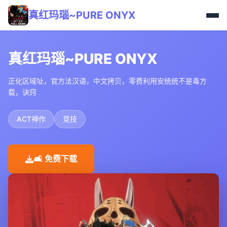
真红玛瑙~PURE ONYX
真红玛瑙~PURE ONYX
正化区域址，官方法汉语，中文拷贝，零费利用安统统不是毒方
载，诀窍
ACT神作
竞技
🛋️ 免费下载