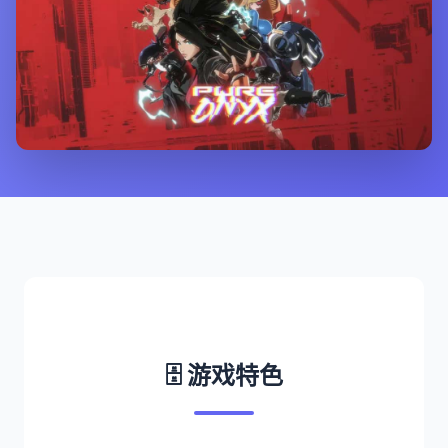
🗄️ 游戏特色