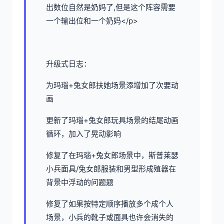
出数位自然是奶妈了,但是这个阵容需要
一个输出位和一个奶妈</p>
升级式日志：
为玛瑙+兔女郎扶她场景添增加了次要动
画
更新了玛瑙+兔女郎玩具场景的结尾动画
循环，加入了晃动影响
修复了在玛瑙+兔女郎场景中，斯普莱瑟
小兵面具/兔女郎服装和男型形成殖器在
背景中浮动的问题题
修复了如果按特定顺序播放多个成个人
场景，小兵的靴子或面具也许会消失的