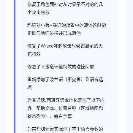
修复了角色面针对左时显示不对的的几
个攻击特效
玛瑙对小兵+暴徒的场景中的液体这时能
正确与地面碰撞并形成液池
修复了Wraxe冲刺攻击时倒置显示的火
花特效
修复了下水道环境特效的碰撞问题
重新添加了波兰语（不完善）到语言选
项
为普通话/西班牙语本地化添加了以下内
容：帮助文本、位置名称（区域地图和
状态列表）、旁白字幕
为某些UI元素实际现了基于语言参数的