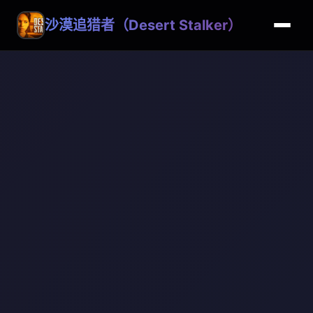
沙漠追猎者（Desert Stalker）