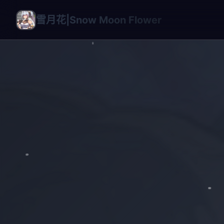
雪月花|Snow Moon Flower