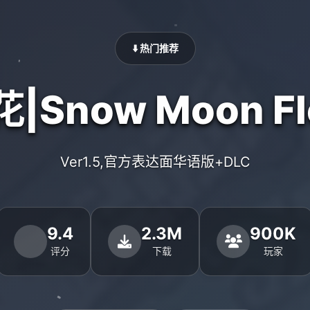
⬇️ 热门推荐
|Snow Moon Fl
Ver1.5,官方表达面华语版+DLC
9.4
2.3M
900K
评分
下载
玩家