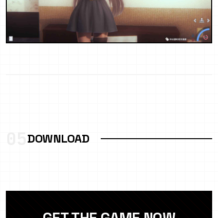
05
DOWNLOAD
GET THE GAME NOW