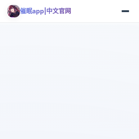
催眠app|中文官网